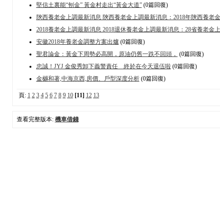
堅信土裏能“刨金” 黃金村走出“黃金大道”
(0篇回復)
陝西養老金上調最新消息 陝西養老金上調最新消息：2018年陝西養老
2018養老金上調最新消息 2018退休養老金上調最新消息：28省養老金
安徽2018年養老金調整方案出爐
(0篇回復)
聖君論金：黃金下周勢必高開，原油仍舊一跌不回頭，
(0篇回復)
忠誠！JYJ 金俊秀卸下義警責任 終於在今天退伍啦
(0篇回復)
金樾和著,中海京西,房價、戶型深度分析
(0篇回復)
頁:
1
2
3
4
5
6
7
8
9
10
[11]
12
13
查看完整版本:
機車借錢