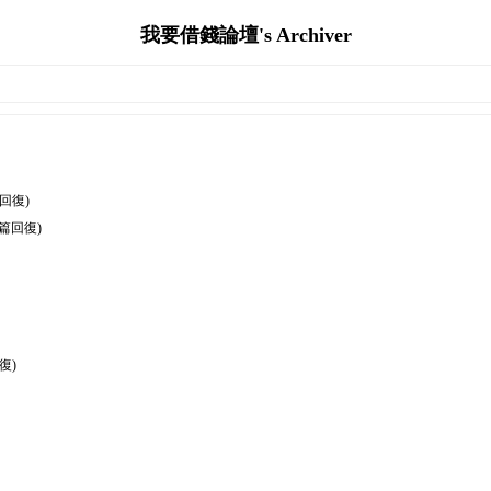
我要借錢論壇's Archiver
篇回復)
0篇回復)
復)