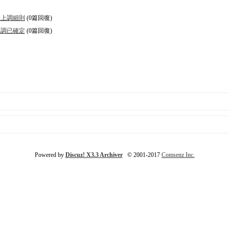
金上調細則
(0篇回復)
上調已確定
(0篇回復)
Powered by
Discuz! X3.3 Archiver
© 2001-2017
Comsenz Inc.