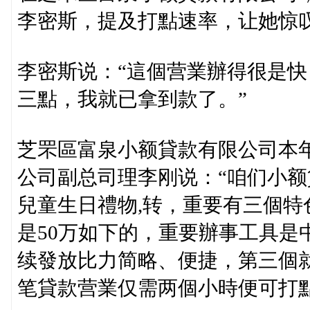
李密斯，提及打點速率，让她惊
李密斯说：“這個营業辦得很是快
三點，我就已拿到款了。”
芝罘區富泉小额貸款有限公司本年
公司副总司理李刚说：“咱们小额
兒童生日禮物,转，重要有三個特
是50万如下的，重要辦事工具是
续發放比力简略、便捷，第三個
笔貸款营業仅需两個小時便可打點