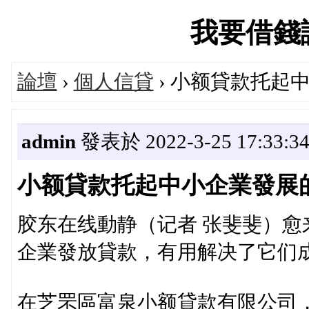
我要借錢論壇
論壇
›
個人信貸
› 小额貸款托起
admin
發表於 2022-3-25 17:33:3
小额貸款托起中小企業發展
胶东在线動静（记者 张斐斐）
企業發放貸款，有用解决了它们
在芝罘區富泉小额貸款有限公司