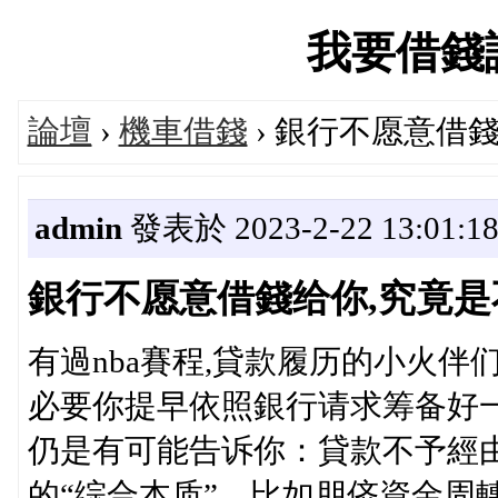
我要借錢論壇
論壇
›
機車借錢
› 銀行不愿意借
admin
發表於 2023-2-22 13:01:1
銀行不愿意借錢给你,究竟是
有過nba賽程,貸款履历的小火
必要你提早依照銀行请求筹备好
仍是有可能告诉你：貸款不予經
的“综合本质”，比如朋侪資金周