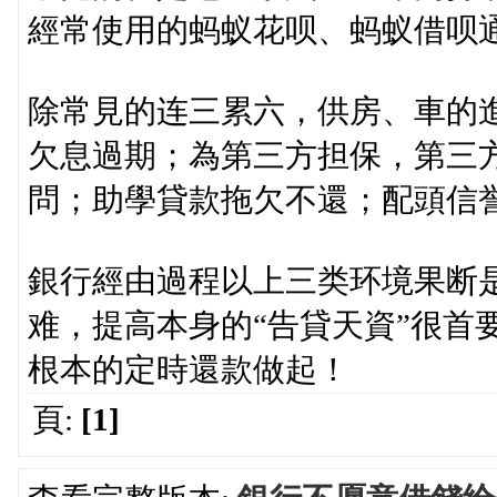
經常使用的蚂蚁花呗、蚂蚁借呗
除常見的连三累六，供房、車的進
欠息過期；為第三方担保，第三
問；助學貸款拖欠不還；配頭信
銀行經由過程以上三类环境果断
难，提高本身的“告貸天資”很首
根本的定時還款做起！
頁:
[1]