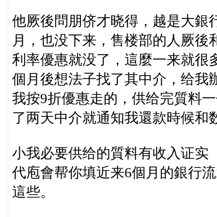
他厥後問朋侪才晓得，越是大銀
月，也没下来，售楼部的人厥後
利率優惠就没了，這麼一来就很
個月後想法子找了其中介，给我辦
我按9折優惠走的，供给完質料
了两天中介就通知我還款時候和
小我必要供给的質料有收入证实 
代庖會帮你填近来6個月的銀行
這些。