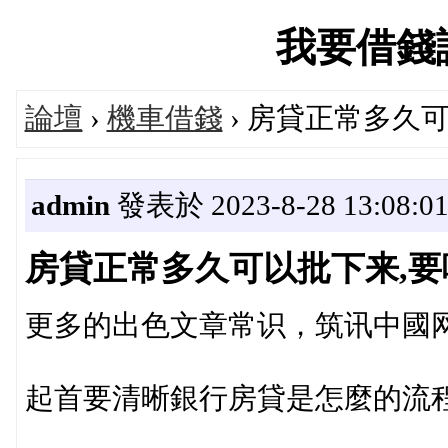
我要借錢論壇
論壇
›
機車借錢
› 房貸正常多久
admin
發表於 2023-8-28 13:08:0
房貸正常多久可以批下来,要
更多的出色文章常识，筑讯中國网
起首要清晰銀行房貸是怎麼的流程