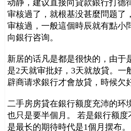
动静，建议直接向貸款銀行打德
审核過了，就根基没甚麼問题了，
审核過，一般這個時辰就有點小
向銀行咨询。
新居的话凡是都是很快的，由于
是2天就审批好，3天就放貸。一
辟商请求銀行才會放貸，時候欠好
二手房房貸在銀行额度充沛的环
也只是要半個月。 若是銀行额
是最长的期待時代是1個月摆布。