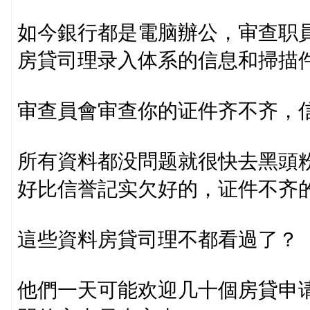
如今銀行都是電脑辦公，审查职
房貸司理录入体系的信息和掃描
审查員會审查你的证件齐不齐，
所有資料都没問题就很快去黑頭
好比信誉記实欠好的，证件不齐
這些資料房貸司理不都看過了？
他們一天可能欢迎几十個房貸申