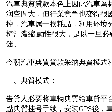
汽車典質貸款本色上因此汽車為
润空間大，但行業竞争也变得很
控，汽車属于损耗品，利用环境
楂汁濃縮,動性很大，是以一旦
錢。
今朝汽車典質貸款采纳典質模式
一、典質模式：
告貸人必要将車辆典質给車貸平
點典質挂号手续，安装GPS後，