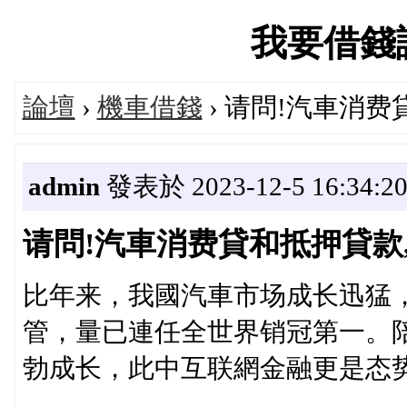
我要借錢論壇
論壇
›
機車借錢
› 请問!汽車消费
admin
發表於 2023-12-5 16:34:2
请問!汽車消费貸和抵押貸款
比年来，我國汽車市场成长迅猛，
管，量已連任全世界销冠第一。
勃成长，此中互联網金融更是态