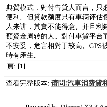
典質模式，對付告貸人而言，只
便利。但貸款额度只有車辆评估價
人来讲，其實不能得意。并且利
额資金周转的人。對付車貸平台而
不安妥，危害相對于较高。GPS
時有產生。
頁:
[1]
查看完整版本:
请問!汽車消费貸
Powered by
Discuz! X3.3 Ar