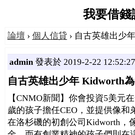
我要借錢論壇
論壇
›
個人信貸
› 自古英雄出少年 
admin
發表於 2019-2-22 12:52:2
自古英雄出少年 Kidwort
【CNMO新聞】你會投資5美元
歲的孩子擔任CEO，並提供像和
在洛杉磯的初創公司Kidworth
金，而有創業精神的孩子們則在