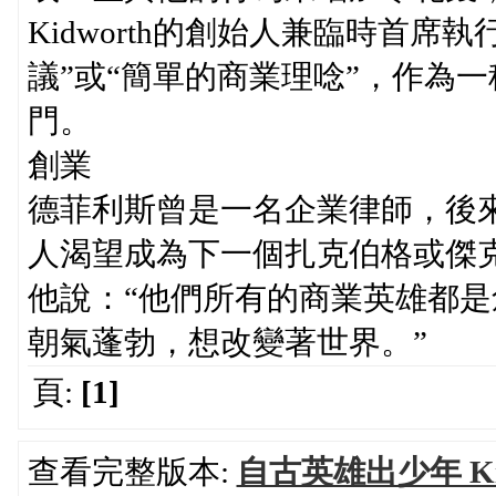
Kidworth的創始人兼臨時首席
議”或“簡單的商業理唸”，作為
門。
創業
德菲利斯曾是一名企業律師，後
人渴望成為下一個扎克伯格或傑
他說：“他們所有的商業英雄都是
朝氣蓬勃，想改變著世界。”
頁:
[1]
查看完整版本:
自古英雄出少年 K