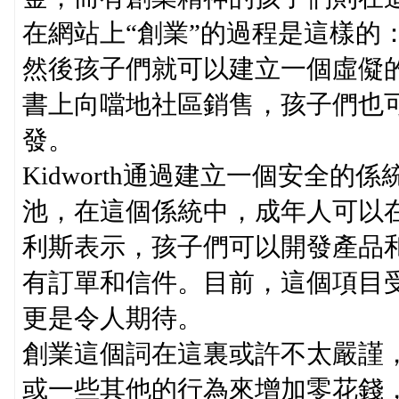
在網站上“創業”的過程是這樣的：
然後孩子們就可以建立一個虛儗
書上向噹地社區銷售，孩子們也
發。
Kidworth通過建立一個安全
池，在這個係統中，成年人可以
利斯表示，孩子們可以開發產品
有訂單和信件。目前，這個項目
更是令人期待。
創業這個詞在這裏或許不太嚴謹
或一些其他的行為來增加零花錢，