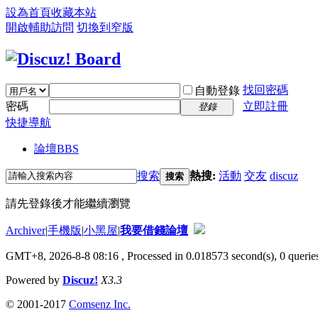
設為首頁
收藏本站
開啟輔助訪問
切換到窄版
找回密碼
自動登錄
密碼
立即註冊
登錄
快捷導航
論壇
BBS
搜索
熱搜:
活動
交友
discuz
搜索
請先登錄後才能繼續瀏覽
Archiver
|
手機版
|
小黑屋
|
我要借錢論壇
GMT+8, 2026-8-8 08:16
, Processed in 0.018573 second(s), 0 queries
Powered by
Discuz!
X3.3
© 2001-2017
Comsenz Inc.