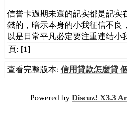
信誉卡過期未還的記实都是記实
錢的，暗示本身的小我征信不良
以是日常平凡必定要注重連结小
頁:
[1]
查看完整版本:
信用貸款怎麼貸 
Powered by
Discuz! X3.3 Ar