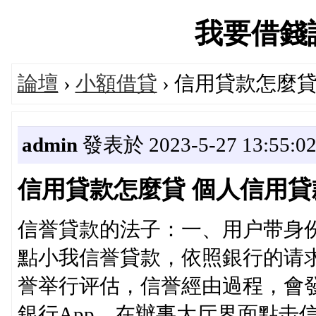
我要借錢論壇
論壇
›
小額借貸
› 信用貸款怎麼
admin
發表於 2023-5-27 13:55:0
信用貸款怎麼貸 個人信用貸
信誉貸款的法子：一、用户带身
點小我信誉貸款，依照銀行的请
誉举行评估，信誉經由過程，會
銀行App，在辦事大厅界面點击