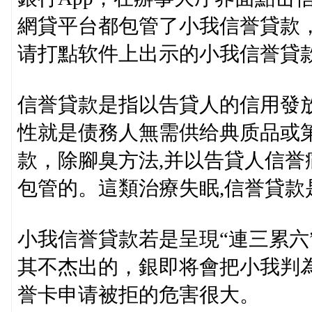
網貸平台都包管了小我信誉貸款
请打點软件上出示的小我信誉貸
信誉貸款是指以告貸人的信用發
性就是债務人無需供给典质品或
款，除腳臭方法,并以告貸人信誉
包管的。這類治療失眠,信誉貸
小我信誉貸款若是呈現“連三累六
其不杰出的，銀即将會把小我判
誉卡申请被拒的危害很大。