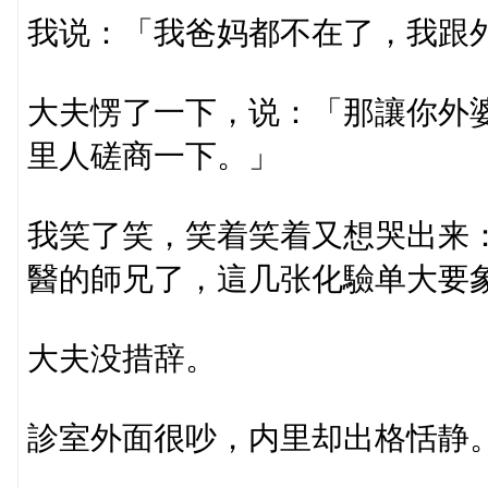
我说：「我爸妈都不在了，我跟
大夫愣了一下，说：「那讓你外
里人磋商一下。」
我笑了笑，笑着笑着又想哭出来
醫的師兄了，這几张化驗单大要
大夫没措辞。
診室外面很吵，内里却出格恬静