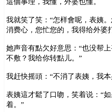
這個事理，我懂，外婆也懂。
我就笑了笑：“怎样會呢，表姨
消费心，您忙您的，我得给外婆
她声音有點欠好意思：“也没帮
不敷？我给你转點儿。”
我赶快摇頭：“不消了表姨，我本
表姨這才鬆了口吻，笑着说：“
着。”