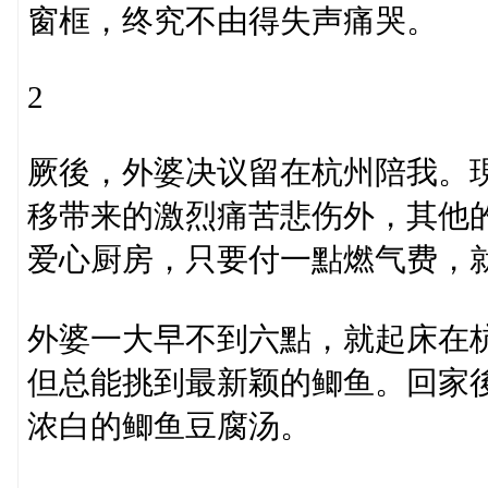
窗框，终究不由得失声痛哭。
2
厥後，外婆决议留在杭州陪我。
移带来的激烈痛苦悲伤外，其他
爱心厨房，只要付一點燃气费，
外婆一大早不到六點，就起床在
但总能挑到最新颖的鲫鱼。回家
浓白的鲫鱼豆腐汤。