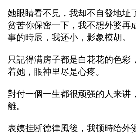
她眼睛看不見，我却不自發地址
贫苦你保密一下，我不想外婆再
事的時辰，我还小，影象模胡。
只記得满房子都是白花花的色彩
着她，眼神里尽是心疼。
對付一個一生都很顽强的人来讲
離。
表姨挂断德律風後，我顿時给外