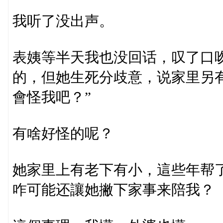
我听了没出声。
表姨等半天我也没回话，叹了口
的，但她生死分歧意，说家里另
會怪我吧？”
有啥好怪的呢？
她家里上有老下有小，這些年帮
咋可能还讓她撇下家事来陪我？