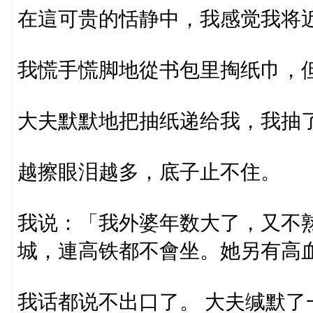
在這可贵的恬静中，我感觉我将
我慌手慌脚地從书包里掏纸巾，
大夫默默地把抽纸递给我，我抽
越擦眼泪越多，底子止不住。
我说：「我外婆年数大了，又不
城，連高铁都不會坐。她另有高
我话都说不出口了。 大夫缄默