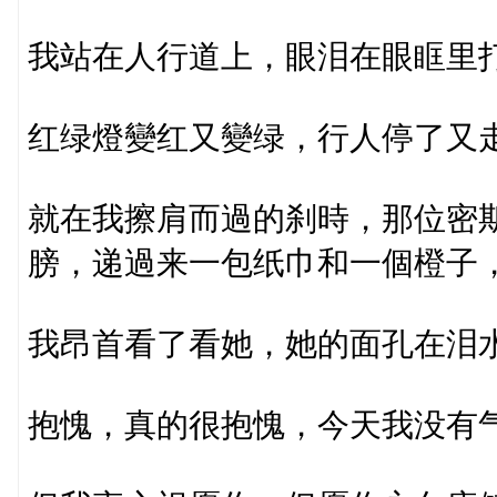
我站在人行道上，眼泪在眼眶里
红绿燈變红又變绿，行人停了又
就在我擦肩而過的刹時，那位密
膀，递過来一包纸巾和一個橙子，
我昂首看了看她，她的面孔在泪
抱愧，真的很抱愧，今天我没有