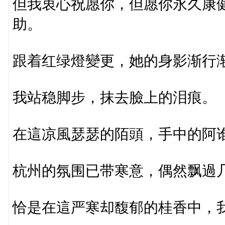
但我衷心祝愿你，但愿你永久康
助。
跟着红绿燈變更，她的身影渐行
我站稳脚步，抹去臉上的泪痕。
在這凉風瑟瑟的陌頭，手中的阿
杭州的氛围已带寒意，偶然飘過
恰是在這严寒却馥郁的桂香中，