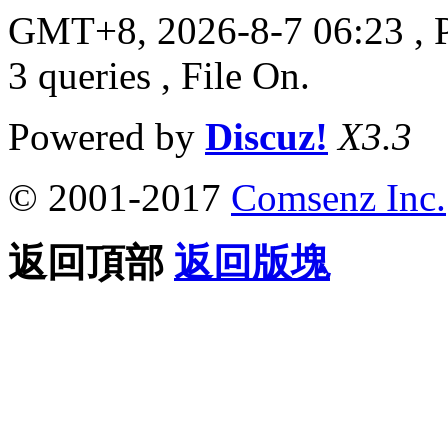
GMT+8, 2026-8-7 06:23
, 
3 queries , File On.
Powered by
Discuz!
X3.3
© 2001-2017
Comsenz Inc.
返回頂部
返回版塊