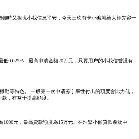
借錢時又担忧小我信息平安，今天三玖有卡小编就给大師先容一
0.025%，最高申请金額20万元，只要用户的小我信誉没有
款機動等特色。 一般第一次申请苏宁率性付出的額度會比力低，
期付款，有益于提高額度。
為1000元，最高貸款額度為15万元。在浩繁小額貸款產物中，