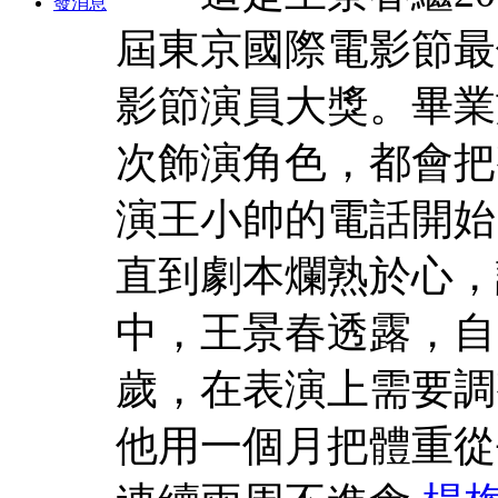
發消息
屆東京國際電影節最
影節演員大獎。畢業
次飾演角色，都會把
演王小帥的電話開始
直到劇本爛熟於心，
中，王景春透露，自
歲，在表演上需要調
他用一個月把體重從