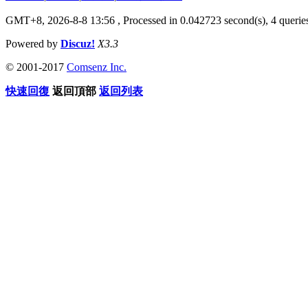
GMT+8, 2026-8-8 13:56
, Processed in 0.042723 second(s), 4 queries
Powered by
Discuz!
X3.3
© 2001-2017
Comsenz Inc.
快速回復
返回頂部
返回列表